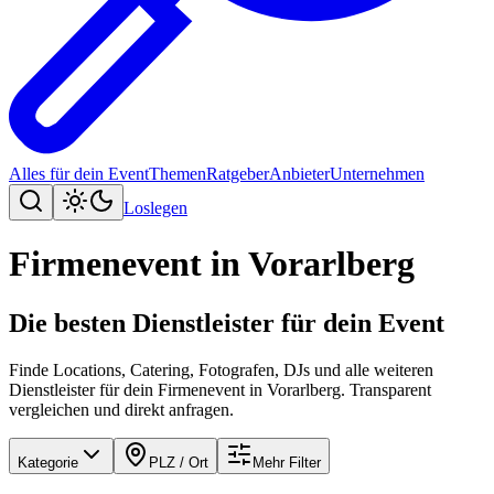
Alles für dein Event
Themen
Ratgeber
Anbieter
Unternehmen
Loslegen
Firmenevent
in
Vorarlberg
Die besten Dienstleister für dein Event
Finde Locations, Catering, Fotografen, DJs und alle weiteren
Dienstleister für dein Firmenevent in Vorarlberg. Transparent
vergleichen und direkt anfragen.
Kategorie
PLZ / Ort
Mehr Filter